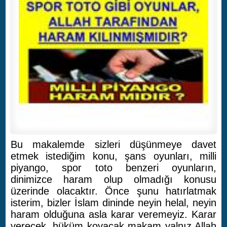
Bu makalemde sizleri düşünmeye davet
etmek istediğim konu, şans oyunları, milli
piyango, spor toto benzeri oyunların,
dinimizce haram olup olmadığı konusu
üzerinde olacaktır. Önce şunu hatırlatmak
isterim, bizler İslam dininde neyin helal, neyin
haram olduğuna asla karar veremeyiz. Karar
verecek, hüküm koyacak makam yalnız Allah