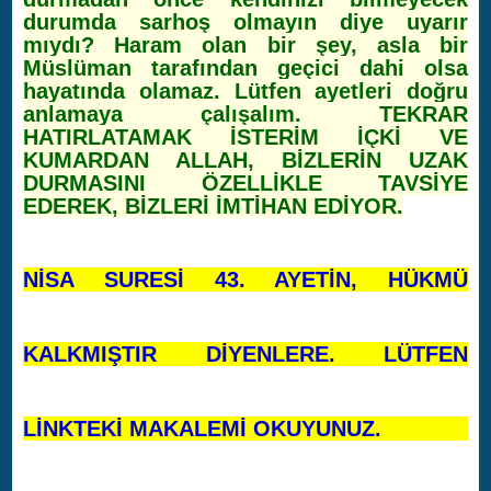
durumda sarhoş olmayın diye uyarır
mıydı? Haram olan bir şey, asla bir
Müslüman tarafından geçici dahi olsa
hayatında olamaz. Lütfen ayetleri doğru
anlamaya çalışalım. TEKRAR
HATIRLATAMAK İSTERİM İÇKİ VE
KUMARDAN ALLAH, BİZLERİN UZAK
DURMASINI ÖZELLİKLE TAVSİYE
EDEREK, BİZLERİ İMTİHAN EDİYOR.
NİSA SURESİ 43. AYETİN, HÜKMÜ
KALKMIŞTIR DİYENLERE. LÜTFEN
LİNKTEKİ MAKALEMİ OKUYUNUZ.