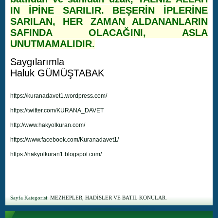
IN İPİNE SARILIR. BEŞERİN İPLERİNE
SARILAN, HER ZAMAN ALDANANLARIN
SAFINDA OLACAĞINI, ASLA
UNUTMAMALIDIR.
Saygılarımla
Haluk GÜMÜŞTABAK
https://kuranadavet1.wordpress.com/
https://twitter.com/KURANA_DAVET
http://www.hakyolkuran.com/
https://www.facebook.com/Kuranadavet1/
https://hakyolkuran1.blogspot.com/
Sayfa Kategorisi:
MEZHEPLER, HADİSLER VE BATIL KONULAR.