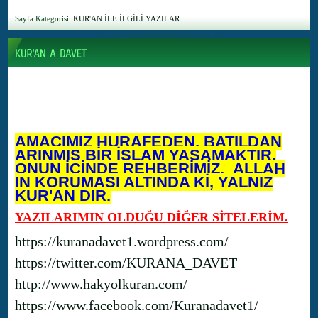
Sayfa Kategorisi:
KUR'AN İLE İLGİLİ YAZILAR.
AMACIMIZ HURAFEDEN, BATILDAN
ARINMIŞ BİR İSLAM YAŞAMAKTIR.
ONUN İÇİNDE REHBERİMİZ, ALLAH
IN KORUMASI ALTINDA Kİ, YALNIZ
KUR'AN DIR.
YAZILARIMIN OLDUĞU DİĞER SİTELERİM.
https://kuranadavet1.wordpress.com/
https://twitter.com/KURANA_DAVET
http://www.hakyolkuran.com/
https://www.facebook.com/Kuranadavet1/