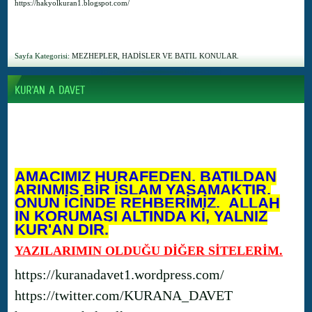
https://hakyolkuran1.blogspot.com/
Sayfa Kategorisi:
MEZHEPLER, HADİSLER VE BATIL KONULAR.
AMACIMIZ HURAFEDEN, BATILDAN
ARINMIŞ BİR İSLAM YAŞAMAKTIR.
ONUN İÇİNDE REHBERİMİZ, ALLAH
IN KORUMASI ALTINDA Kİ, YALNIZ
KUR'AN DIR.
YAZILARIMIN OLDUĞU DİĞER SİTELERİM.
https://kuranadavet1.wordpress.com/
https://twitter.com/KURANA_DAVET