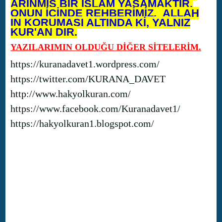
ARINMIŞ BİR İSLAM YAŞAMAKTIR.
ONUN İÇİNDE REHBERİMİZ, ALLAH
IN KORUMASI ALTINDA Kİ, YALNIZ
KUR'AN DIR.
YAZILARIMIN OLDUĞU DİĞER SİTELERİM.
https://kuranadavet1.wordpress.com/
https://twitter.com/KURANA_DAVET
http://www.hakyolkuran.com/
https://www.facebook.com/Kuranadavet1/
https://hakyolkuran1.blogspot.com/