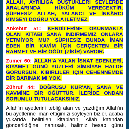
ALLAH, AYRILIĞA DÜŞTÜKLERİ ŞEYLERDE
ARALARINDA HÜKÜM VERECEKTİR.
ŞÜPHESİZ ALLAH, YALANCI VE İNKÂRCI
KİMSEYİ DOĞRU YOLA İLETMEZ.
Ankebut 51:
KENDİLERİNE OKUNMAKTA
OLAN KİTABI SANA İNDİRMEMİZ ONLARA
YETMİYOR MU? ŞÜPHESİZ BUNDA İMAN
EDEN BİR KAVİM İÇİN GERÇEKTEN BİR
RAHMET VE BİR ÖĞÜT (ZİKİR) VARDIR.
Zümer 60:
ALLAH'A YALAN İSNAT EDENLERİ,
KIYAMET GÜNÜ YÜZLERİ SİMSİYAH HALDE
GÖRÜRSÜN. KİBİRLİLER İÇİN CEHENNEMDE
BİR BARINAK MI YOK.
Zühruf 44:
DOĞRUSU KUR'AN, SANA VE
KAVMİNE BİR ÖĞÜTTÜR. İLERİDE ONDAN
SORUMLU TUTULACAKSINIZ.
Allah'ın ayetlerini tebliğ alan ve yazdığım Allah'ın
bu ayetlerine iman ettiğimizi söyleyen bizler, acaba
yukarıda belirtilen kitapların, Allah katından
gönderildiğine inanırsak, halimiz hesap günü