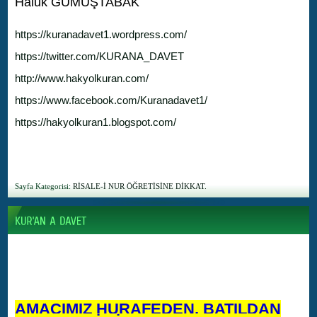
Haluk GÜMÜŞTABAK
https://kuranadavet1.wordpress.com/
https://twitter.com/KURANA_DAVET
http://www.hakyolkuran.com/
https://www.facebook.com/Kuranadavet1/
https://hakyolkuran1.blogspot.com/
Sayfa Kategorisi:
RİSALE-İ NUR ÖĞRETİSİNE DİKKAT.
AMACIMIZ HURAFEDEN, BATILDAN