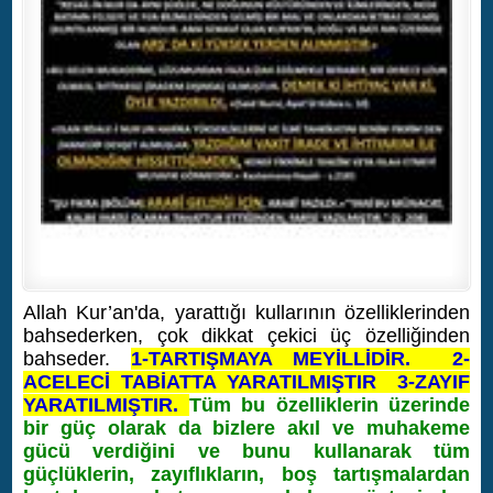
Allah Kur’an'da, yarattığı kullarının özelliklerinden
bahsederken, çok dikkat çekici üç özelliğinden
bahseder.
1-TARTIŞMAYA MEYİLLİDİR. 2-
ACELECİ TABİATTA YARATILMIŞTIR 3-ZAYIF
YARATILMIŞTIR.
Tüm bu özelliklerin üzerinde
bir güç olarak da bizlere akıl ve muhakeme
gücü verdiğini ve bunu kullanarak tüm
güçlüklerin, zayıflıkların, boş tartışmalardan