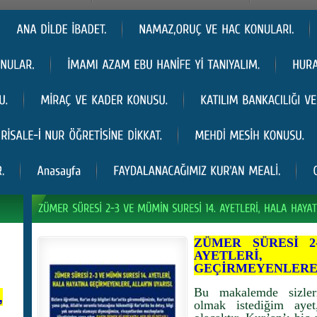
ZÜMER SÜRESİ 2
AYETLERİ,
GEÇİRMEYENLERE, 
Bu makalemde sizler
,
olmak istediğim aye