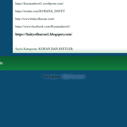
https://kuranadavet1.wordpress.com/
https://twitter.com/KURANA_DAVET
http://www.hakyolkuran.com/
https://www.facebook.com/Kuranadavet1/
https://hakyolkuran1.blogspot.com/
Sayfa Kategorisi:
KUR'AN DAN AYETLER.
Yer Sağlayıcı:
Bilgi Kurumsal