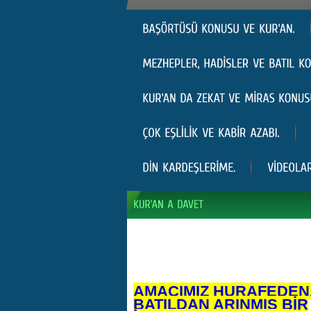
AMACIMIZ HURAFEDEN
BATILDAN ARINMIŞ BİR