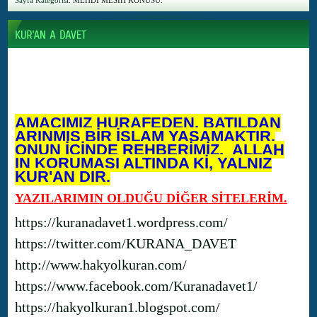
Sayfa Kategorisi:
MEHDİ MESİH KONUSU.
AMACIMIZ HURAFEDEN, BATILDAN
ARINMIŞ BİR İSLAM YAŞAMAKTIR.
ONUN İÇİNDE REHBERİMİZ, ALLAH
IN KORUMASI ALTINDA Kİ, YALNIZ
KUR'AN DIR.
YAZILARIMIN OLDUĞU DİĞER SİTELERİM.
https://kuranadavet1.wordpress.com/
https://twitter.com/KURANA_DAVET
http://www.hakyolkuran.com/
https://www.facebook.com/Kuranadavet1/
https://hakyolkuran1.blogspot.com/