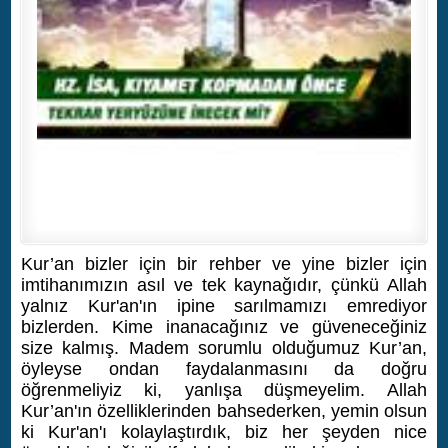
Kur’an bizler için bir rehber ve yine bizler için
imtihanımızın asıl ve tek kaynağıdır, çünkü Allah
yalnız Kur'an'ın ipine sarılmamızı emrediyor
bizlerden. Kime inanacağınız ve güveneceğiniz
size kalmış. Madem sorumlu olduğumuz Kur’an,
öyleyse ondan faydalanmasını da doğru
öğrenmeliyiz ki, yanlışa düşmeyelim.
Allah
Kur’an'ın özelliklerinden bahsederken, yemin olsun
ki Kur'an'ı kolaylaştırdık, biz her şeyden nice