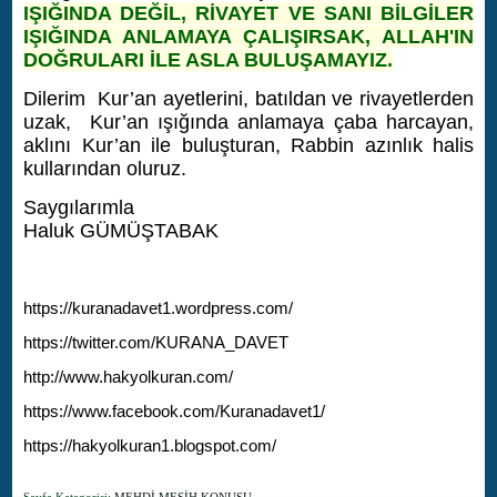
IŞIĞINDA DEĞİL, RİVAYET VE SANI BİLGİLER
IŞIĞINDA ANLAMAYA ÇALIŞIRSAK, ALLAH'IN
DOĞRULARI İLE ASLA BULUŞAMAYIZ.
Dilerim Kur’an ayetlerini, batıldan ve rivayetlerden
uzak, Kur’an ışığında anlamaya çaba harcayan,
aklını Kur’an ile buluşturan, Rabbin azınlık halis
kullarından oluruz.
Saygılarımla
Haluk GÜMÜŞTABAK
https://kuranadavet1.wordpress.com/
https://twitter.com/KURANA_DAVET
http://www.hakyolkuran.com/
https://www.facebook.com/Kuranadavet1/
https://hakyolkuran1.blogspot.com/