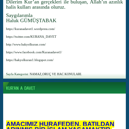
Dilerim Kur’an gerçekleri ile buluşan, Allah’ın azınlık
halis kulları arasında oluruz.
Saygılarımla
Haluk GÜMÜŞTABAK
https://kuranadavet1.wordpress.com/
https://twitter.com/KURANA_DAVET
http://www.hakyolkuran.com/
https://www.facebook.com/Kuranadavet1/
https://hakyolkuran1.blogspot.com/
Sayfa Kategorisi:
NAMAZ,ORUÇ VE HAC KONULARI.
AMACIMIZ HURAFEDEN, BATILDAN