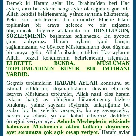
Demek ki Haram aylar Hz. İbrahim’den beri Hac
ayları, ama bu ayların hangi aylar olacağına o gün bile
Allah kendisi belirlememiş, yalnız sayısına hükmetmiş.
Peki, kim belirleyecek bu durumda? Elbette İslam
toplumları bir araya gelecek ve bir uzlaşma
oluşturacak, böylece aralarında bir
DOSTLUĞUN,
SÖZLEŞMENİN
başlaması sağlanacak. Bu ayetten
şunu anlıyoruz. Haram ayların yani barışın
sağlanmasının ve böylece Müslümanların dost düşman
bir araya gelip, Allah’a ibadet ettikleri Hac aylarını
Allah, bizzat kendilerinin belirlemesini istemiştir.
ELBETTE BUNDA, MÜSLÜMAN
TOPLUMLARININ BÜYÜK BİR İMTİHANI
VARDIR.
Geçmiş toplumların
HARAM AYLAR
konusunu su
istimal ettiklerini, düşmanlıklarını devam ettirmek
isteyen Müslüman toplumlar, Allah nasıl olsa haram
ayların hangi ay olduğuna hükmetmemiş bizlere
bırakmış, yalnız sayısını söylemiş, anlaştığımız bu
aydan biz bu seferlik vazgeçtik, bu ay savaşacağız,
haram ay olarak şu ayı kabul ediyoruz dedikleri
örneğini veriyor ayet.
Aslında Mezheplerin etkisinde
kalmayan Müslüman'a aklını kullanıp düşünene,
ayet sorumuza çok açık cevap veriyor.
Haram aylar