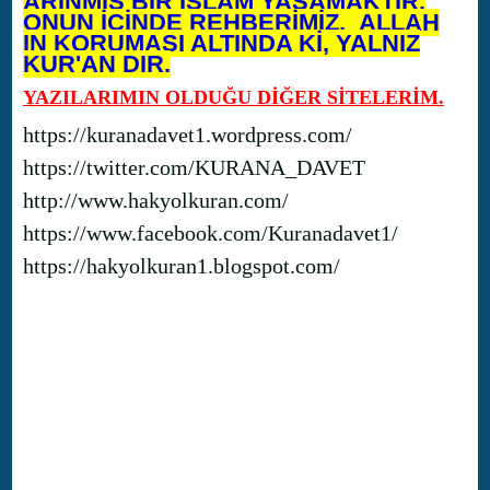
ARINMIŞ BİR İSLAM YAŞAMAKTIR.
ONUN İÇİNDE REHBERİMİZ, ALLAH
IN KORUMASI ALTINDA Kİ, YALNIZ
KUR'AN DIR.
YAZILARIMIN OLDUĞU DİĞER SİTELERİM.
https://kuranadavet1.wordpress.com/
https://twitter.com/KURANA_DAVET
http://www.hakyolkuran.com/
https://www.facebook.com/Kuranadavet1/
https://hakyolkuran1.blogspot.com/