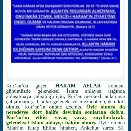
Kur’an’da geçen
HARAM AYLAR
konusu,
günümüzde geleneksel İslam anlayışı ışığında
anlaşılmaya çalışıldığı için, Kur’an merkezli anlamaya
çalışılmamış. Çünkü gelenek ve mezhepler çok etkili
olmuş, Kur’an’ın önüne geçmiş.
Öyle olunca da
neredeyse dört halife devrinin sonlarına doğru,
Kur’an’ın etkisi yavaş yavaş zayıflatılarak,
geleneksel İslam anlayışı hâkim olmuş.
Öyle olunca
Allah’ın Kitap Ehline hitaben, Ankebut suresi 51.