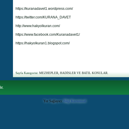
https://kuranadavet1.wordpress.com/
https://twitter.com/KURANA_DAVET
http://www.hakyolkuran.com/
https://www.facebook.com/Kuranadavet1/
https://hakyolkuran1.blogspot.com/
Sayfa Kategorisi:
MEZHEPLER, HADİSLER VE BATIL KONULAR.
Yer Sağlayıcı:
Bilgi Kurumsal