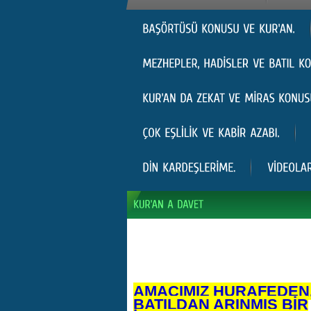
AMACIMIZ HURAFEDEN
BATILDAN ARINMIŞ BİR