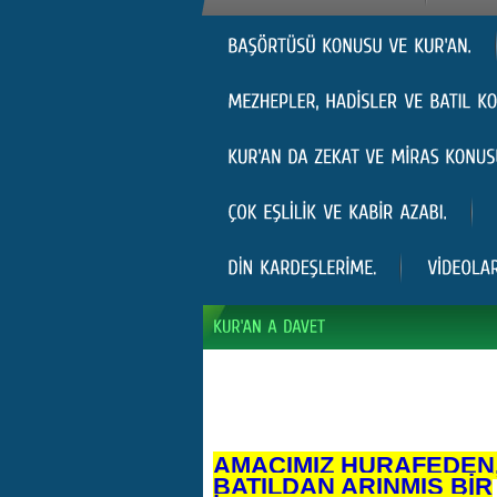
AMACIMIZ HURAFEDEN
BATILDAN ARINMIŞ BİR