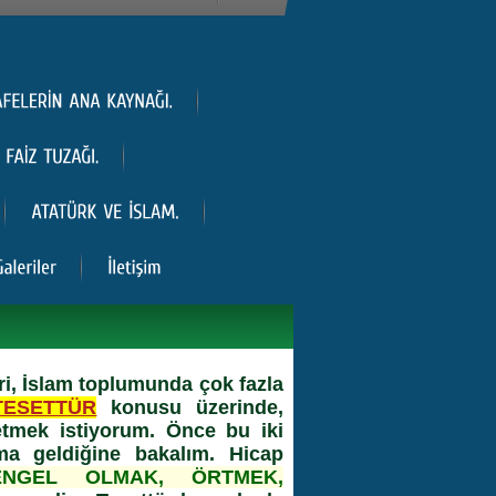
i, İslam toplumunda çok fazla
TESETTÜR
konusu üzerinde,
tmek istiyorum. Önce bu iki
ma geldiğine bakalım. Hicap
ENGEL OLMAK, ÖRTMEK,