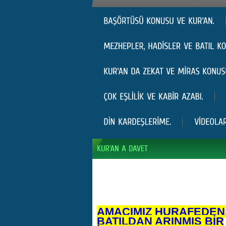
AMACIMIZ HURAFEDEN
BATILDAN ARINMIŞ BİR