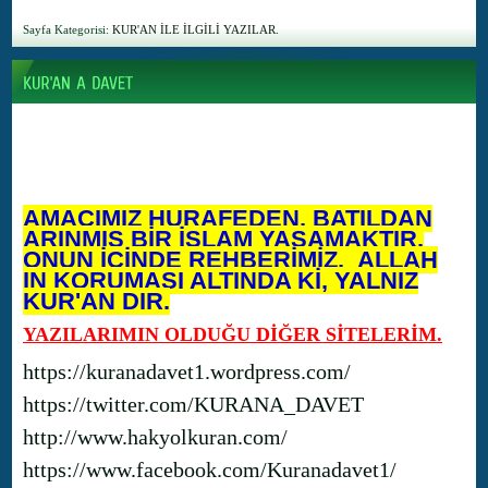
Sayfa Kategorisi:
KUR'AN İLE İLGİLİ YAZILAR.
AMACIMIZ HURAFEDEN, BATILDAN
ARINMIŞ BİR İSLAM YAŞAMAKTIR.
ONUN İÇİNDE REHBERİMİZ, ALLAH
IN KORUMASI ALTINDA Kİ, YALNIZ
KUR'AN DIR.
YAZILARIMIN OLDUĞU DİĞER SİTELERİM.
https://kuranadavet1.wordpress.com/
https://twitter.com/KURANA_DAVET
http://www.hakyolkuran.com/
https://www.facebook.com/Kuranadavet1/